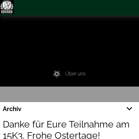
Über uns
Archiv
2026
Danke für Eure Teilnahme am
2025
15K3. Frohe Ostertage!