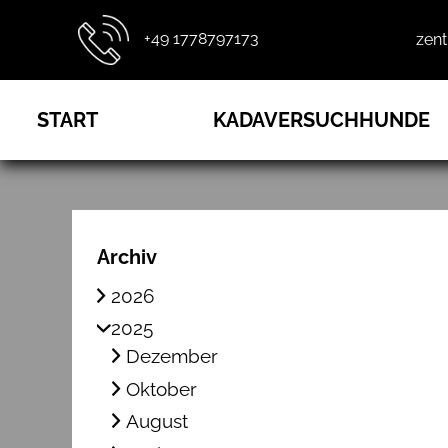
+49 1778797173
zen
START
KADAVERSUCHHUNDE
Archiv
2026
2025
Dezember
Oktober
August