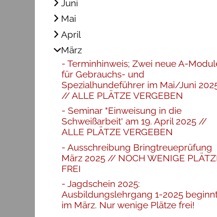
Juni
Mai
April
März
Terminhinweis; Zwei neue A-Modul
für Gebrauchs- und
Spezialhundeführer im Mai/Juni 202
// ALLE PLÄTZE VERGEBEN
Seminar "Einweisung in die
Schweißarbeit' am 19. April 2025 //
ALLE PLÄTZE VERGEBEN
Ausschreibung Bringtreueprüfung
März 2025 // NOCH WENIGE PLÄTZ
FREI
Jagdschein 2025:
Ausbildungslehrgang 1-2025 beginn
im März. Nur wenige Plätze frei!