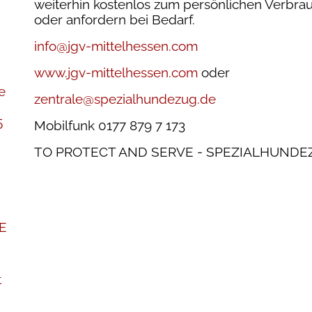
weiterhin kostenlos zum persönlichen Verbrauch
oder anfordern bei Bedarf.
info@jgv-mittelhessen.com
www.jgv-mittelhessen.com
oder
e
zentrale@spezialhundezug.de
5
Mobilfunk 0177 879 7 173
TO PROTECT AND SERVE - SPEZIALHUNDE
E
t