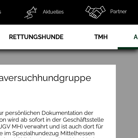
Partner
s
Aktuelles
RETTUNGSHUNDE
TMH
A
daversuchhundgruppe
ur persönlichen Dokumentation der
 wird ab sofort in der Geschäftsstelle
GV MH) verwahrt und ist auch dort für
 im Spezialhundezug Mittelhessen